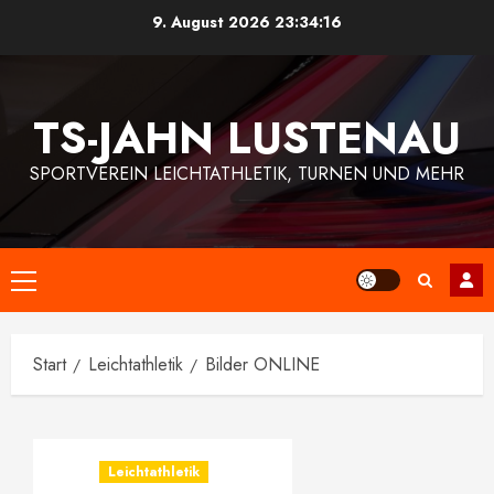
Zum
9. August 2026
23:34:16
Inhalt
springen
TS-JAHN LUSTENAU
SPORTVEREIN LEICHTATHLETIK, TURNEN UND MEHR
Primäres
Menü
Start
Leichtathletik
Bilder ONLINE
Leichtathletik