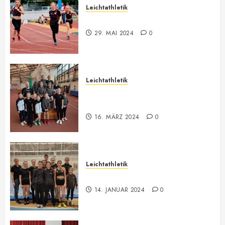
Leichtathletik
Bilder ONLINE
29. MAI 2024
0
Leichtathletik
Vorarlberger U12-U16
Meisterschaft
16. MÄRZ 2024
0
Leichtathletik
Hallenmeeting in Innsbruck
14. JANUAR 2024
0