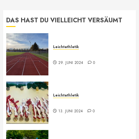
DAS HAST DU VIELLEICHT VERSÄUMT
Leichtathletik
Leichtathletik Neu-Anmeldungen
29. JUNI 2024
0
Leichtathletik
Vorarlberger Meisterschaft
13. JUNI 2024
0