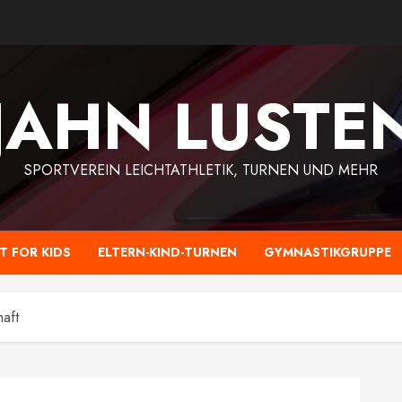
-JAHN LUSTE
SPORTVEREIN LEICHTATHLETIK, TURNEN UND MEHR
IT FOR KIDS
ELTERN-KIND-TURNEN
GYMNASTIKGRUPPE
aft