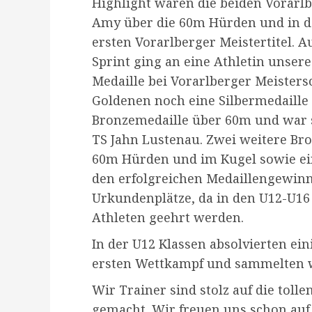
Highlight waren die beiden Vorarlb
Amy über die 60m Hürden und in de
ersten Vorarlberger Meistertitel. A
Sprint ging an eine Athletin unseres
Medaille bei Vorarlberger Meisters
Goldenen noch eine Silbermedaille
Bronzemedaille über 60m und war so
TS Jahn Lustenau. Zwei weitere Br
60m Hürden und im Kugel sowie ein
den erfolgreichen Medaillengewi
Urkundenplätze, da in den U12-U16 
Athleten geehrt werden.
In der U12 Klassen absolvierten e
ersten Wettkampf und sammelten w
Wir Trainer sind stolz auf die toll
gemacht. Wir freuen uns schon auf 