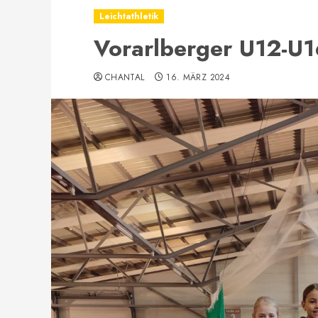
Leichtathletik
Vorarlberger U12-U1
CHANTAL
16. MÄRZ 2024