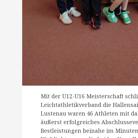
Mit der U12-U16 Meisterschaft schl
Leichtathletikverband die Hallensa
Lustenau waren 46 Athleten mit dab
äußerst erfolgreiches Abschlusseve
Bestleistungen beinahe im Minuten