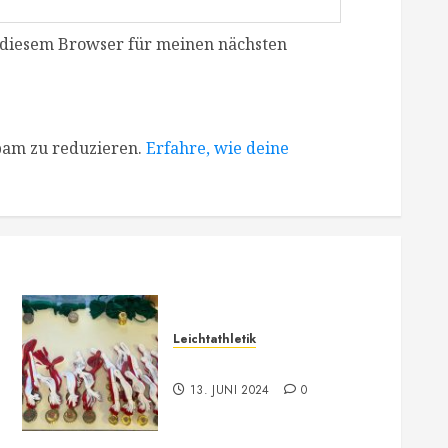
 diesem Browser für meinen nächsten
pam zu reduzieren.
Erfahre, wie deine
Leichtathletik
Vorarlberger Meisterschaft
13. JUNI 2024
0