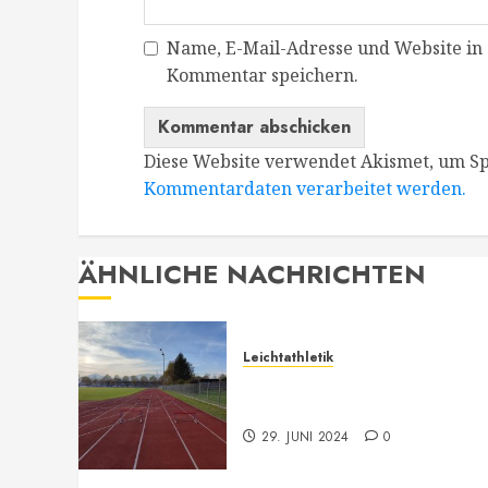
Name, E-Mail-Adresse und Website in
Kommentar speichern.
Diese Website verwendet Akismet, um S
Kommentardaten verarbeitet werden.
ÄHNLICHE NACHRICHTEN
Leichtathletik
Leichtathletik Neu-
Anmeldungen
29. JUNI 2024
0