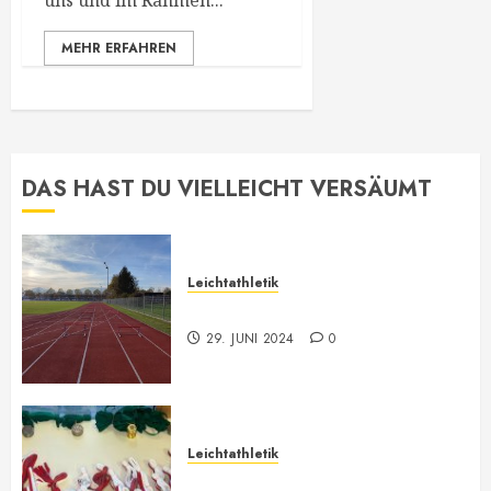
uns und im Rahmen...
MEHR ERFAHREN
DAS HAST DU VIELLEICHT VERSÄUMT
Leichtathletik
Leichtathletik Neu-Anmeldungen
29. JUNI 2024
0
Leichtathletik
Vorarlberger Meisterschaft