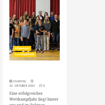
Allgemein
Leichtathletik
73.
Jahreshauptversammlung
CHANTAL
22. OKTOBER 2023
0
Eine erfolgreiches
Wettkampfjahr liegt hinter