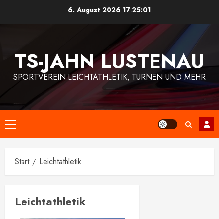
Zum
6. August 2026
17:25:02
Inhalt
springen
TS-JAHN LUSTENAU
SPORTVEREIN LEICHTATHLETIK, TURNEN UND MEHR
Primäres
Menü
Start
Leichtathletik
Leichtathletik