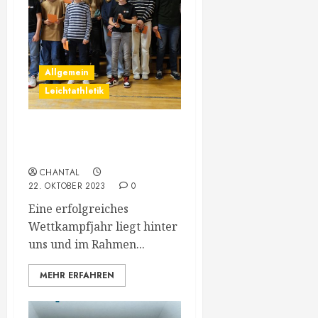
Allgemein
Leichtathletik
73.
Jahreshauptversammlung
CHANTAL
22. OKTOBER 2023
0
Eine erfolgreiches
Wettkampfjahr liegt hinter
uns und im Rahmen...
MEHR ERFAHREN