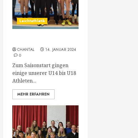
Leichtathletik
Hallenmeeting in Innsbruck
CHANTAL
14. JANUAR 2024
0
Zum Saisonstart gingen
einige unserer U14 bis U18
Athleten...
MEHR ERFAHREN