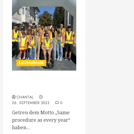
Leichtathletik
Stundenlauf der
Lebenshilfe
CHANTAL
26. SEPTEMBER 2023
0
Getreu dem Motto „Same
procedure as every year“
haben...