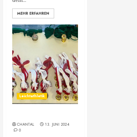
dem...
MEHR ERFAHREN
Leichtathletik
Vorarlberger Meisterschaft
CHANTAL
13. JUNI 2024
0