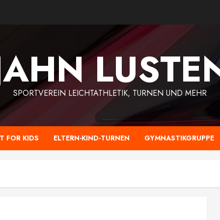
-JAHN LUSTE
SPORTVEREIN LEICHTATHLETIK, TURNEN UND MEHR
IT FOR KIDS
ELTERN-KIND-TURNEN
GYMNASTIKGRUPPE