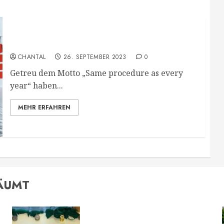
Stundenlauf der Lebenshilfe
CHANTAL
26. SEPTEMBER 2023
0
Getreu dem Motto „Same procedure as every
year“ haben...
MEHR ERFAHREN
SÄUMT