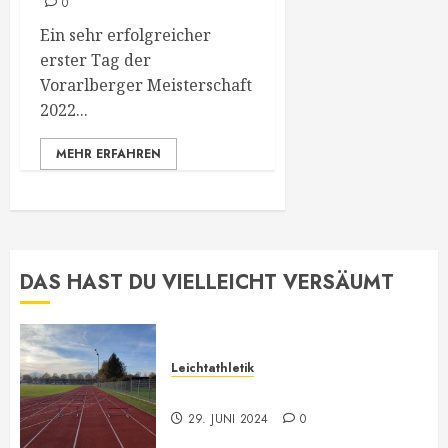
0
Ein sehr erfolgreicher
erster Tag der
Vorarlberger Meisterschaft
2022...
MEHR ERFAHREN
DAS HAST DU VIELLEICHT VERSÄUMT
Leichtathletik
Leichtathletik Neu-Anmeldungen
29. JUNI 2024
0