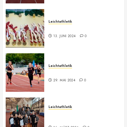
Leichtathletik
Vorarlberger Meisterschaft
13. JUNI 2024
0
Leichtathletik
Bilder ONLINE
29. MAI 2024
0
Leichtathletik
Vorarlberger U12-U16
Meisterschaft