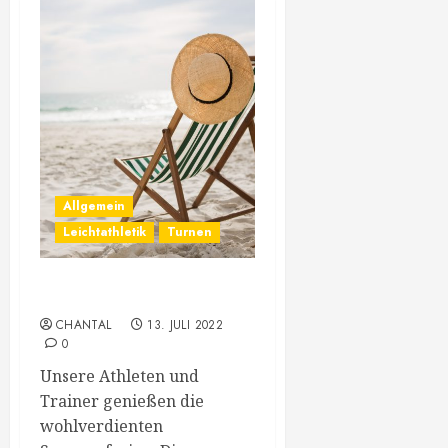
Allgemein
Leichtathletik
Turnen
Wir machen Sommerpause
CHANTAL
13. JULI 2022
0
Unsere Athleten und
Trainer genießen die
wohlverdienten