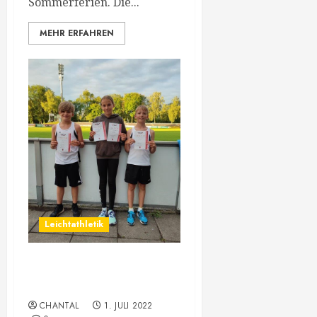
Sommerferien. Die...
MEHR ERFAHREN
Leichtathletik
Tag 1 Vorarlberger
Meisterschaft
CHANTAL
1. JULI 2022