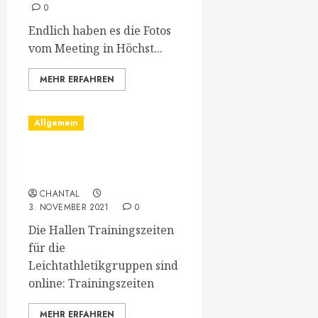
0
Endlich haben es die Fotos
vom Meeting in Höchst...
MEHR ERFAHREN
Allgemein
Hallen Trainingszeiten
Online
CHANTAL
3. NOVEMBER 2021
0
Die Hallen Trainingszeiten
für die
Leichtathletikgruppen sind
online: Trainingszeiten
MEHR ERFAHREN