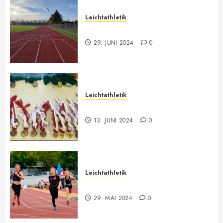
Leichtathletik
Leichtathletik Neu-Anmeldungen
29. JUNI 2024
0
Leichtathletik
Vorarlberger Meisterschaft
13. JUNI 2024
0
Leichtathletik
Bilder ONLINE
29. MAI 2024
0