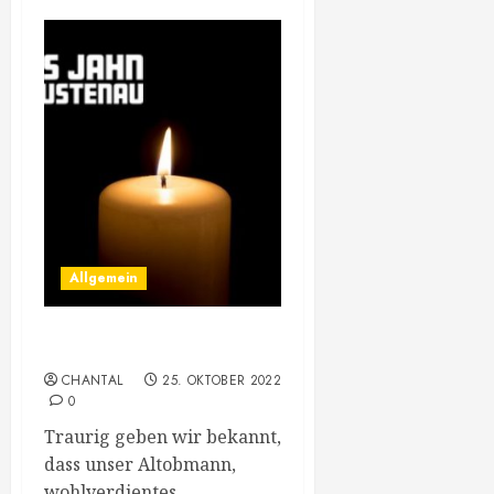
Allgemein
Dieter Alge
CHANTAL
25. OKTOBER 2022
0
Traurig geben wir bekannt,
dass unser Altobmann,
wohlverdientes