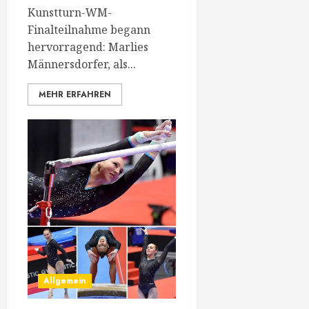
Kunstturn-WM-
Finalteilnahme begann
hervorragend: Marlies
Männersdorfer, als...
MEHR ERFAHREN
Allgemein