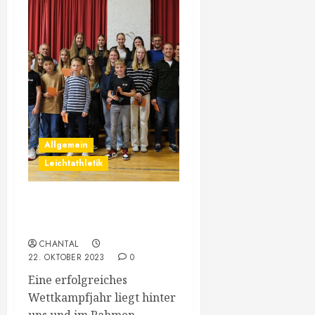
Allgemein
Leichtathletik
73.
Jahreshauptversammlung
CHANTAL
22. OKTOBER 2023
0
Eine erfolgreiches
Wettkampfjahr liegt hinter