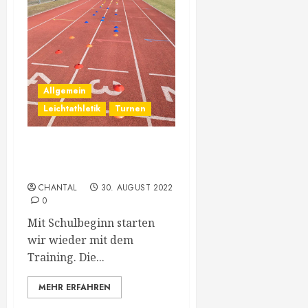
Allgemein
Leichtathletik
Turnen
Trainingszeiten ab
12.09.2022
CHANTAL
30. AUGUST 2022
0
Mit Schulbeginn starten
wir wieder mit dem
Training. Die...
MEHR ERFAHREN