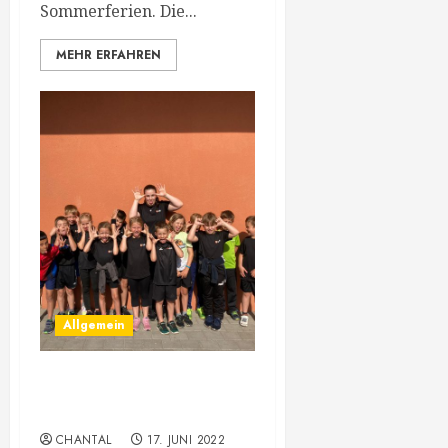
Sommerferien. Die...
MEHR ERFAHREN
Allgemein
Fotos Online vom Meeting
in Höchst
CHANTAL
17. JUNI 2022