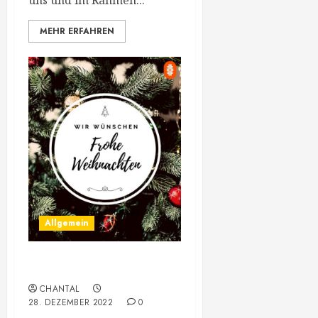
uns und im Rahmen...
MEHR ERFAHREN
Allgemein
Frohe Weihnachten
CHANTAL
28. DEZEMBER 2022
0