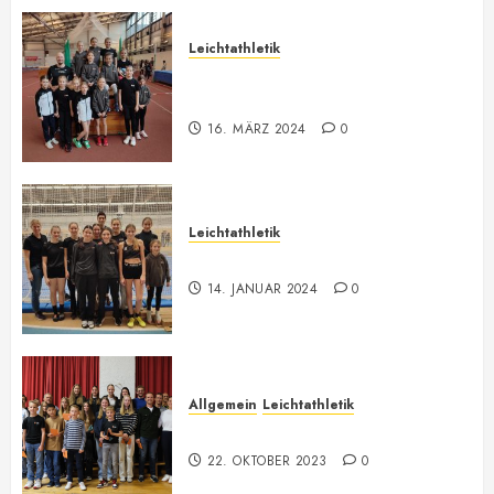
Leichtathletik
Vorarlberger U12-U16
Meisterschaft
16. MÄRZ 2024
0
Leichtathletik
Hallenmeeting in Innsbruck
14. JANUAR 2024
0
Allgemein
Leichtathletik
73. Jahreshauptversammlung
22. OKTOBER 2023
0