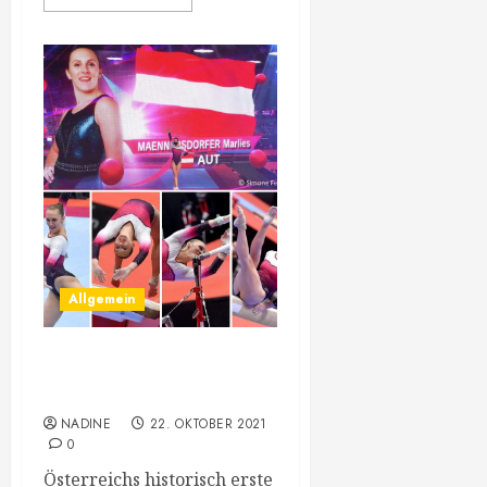
Allgemein
Marlies 22. im Turn-WM-
Mehrkampf-Finale
NADINE
22. OKTOBER 2021
0
Österreichs historisch erste