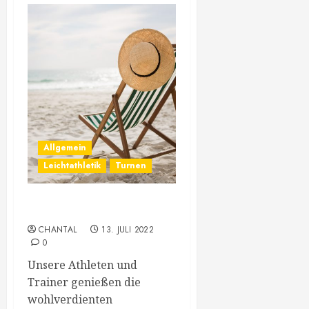
Allgemein
Leichtathletik
Turnen
Wir machen Sommerpause
CHANTAL
13. JULI 2022
0
Unsere Athleten und
Trainer genießen die
wohlverdienten