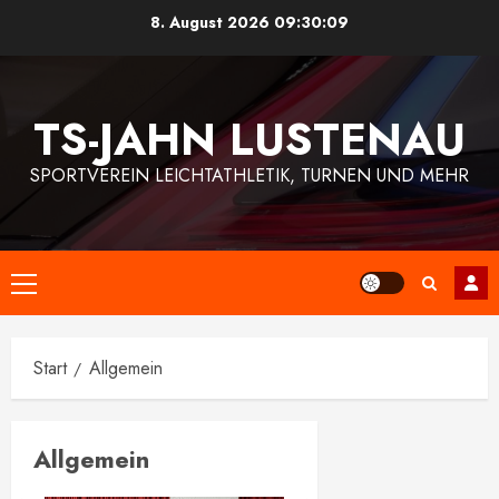
Zum
8. August 2026
09:30:10
Inhalt
springen
TS-JAHN LUSTENAU
SPORTVEREIN LEICHTATHLETIK, TURNEN UND MEHR
Primäres
Menü
Start
Allgemein
Allgemein