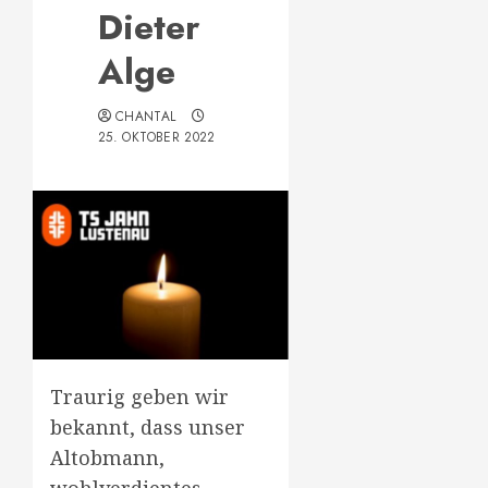
Dieter
Alge
CHANTAL
25. OKTOBER 2022
Traurig geben wir
bekannt, dass unser
Altobmann,