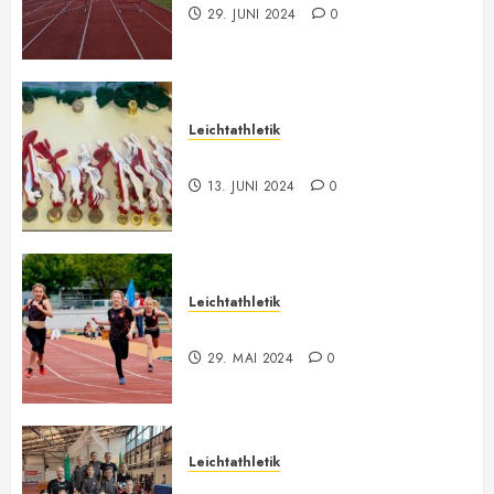
29. JUNI 2024
0
Leichtathletik
Vorarlberger Meisterschaft
13. JUNI 2024
0
Leichtathletik
Bilder ONLINE
29. MAI 2024
0
Leichtathletik
Vorarlberger U12-U16