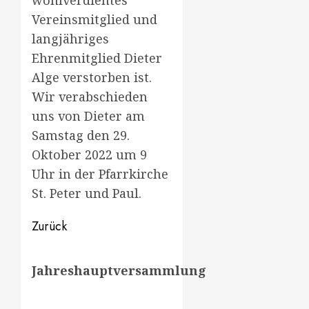
wohlverdientes
Vereinsmitglied und
langjähriges
Ehrenmitglied Dieter
Alge verstorben ist.
Wir verabschieden
uns von Dieter am
Samstag den 29.
Oktober 2022 um 9
Uhr in der Pfarrkirche
St. Peter und Paul.
Beitragsnavigation
Zurück
Vorheriger
Jahreshauptversammlung
Beitrag: