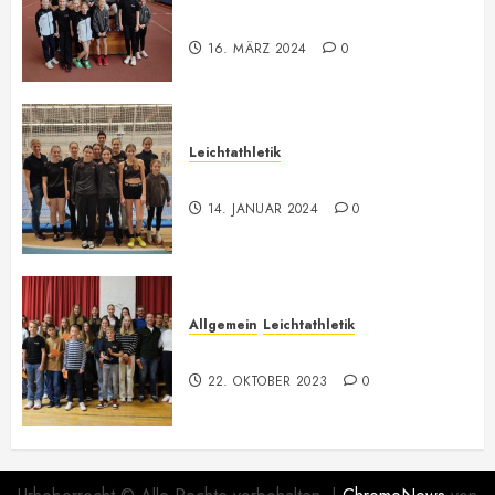
Meisterschaft
16. MÄRZ 2024
0
Leichtathletik
Hallenmeeting in Innsbruck
14. JANUAR 2024
0
Allgemein
Leichtathletik
73. Jahreshauptversammlung
22. OKTOBER 2023
0