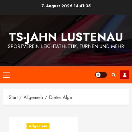
Zum
7. August 2026
14:41:35
Inhalt
springen
TS-JAHN LUSTENAU
SPORTVEREIN LEICHTATHLETIK, TURNEN UND MEHR
Primäres
Menü
Start
Allgemein
Dieter Alge
Allgemein