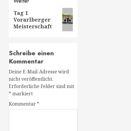
Weiter
Nächster
Tag 1
Vorarlberger
Beitrag:
Meisterschaft
Schreibe einen
Kommentar
Deine E-Mail-Adresse wird
nicht veröffentlicht.
Erforderliche Felder sind mit
*
markiert
Kommentar
*