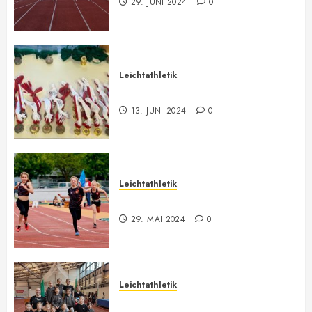
29. JUNI 2024
0
Leichtathletik
Vorarlberger Meisterschaft
13. JUNI 2024
0
Leichtathletik
Bilder ONLINE
29. MAI 2024
0
Leichtathletik
Vorarlberger U12-U16