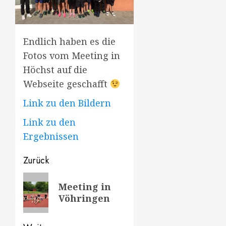
Endlich haben es die
Fotos vom Meeting in
Höchst auf die
Webseite geschafft
Link zu den Bildern
Link zu den
Ergebnissen
Beitragsnavigation
Zurück
Vorheriger
Meeting in
Beitrag:
Vöhringen