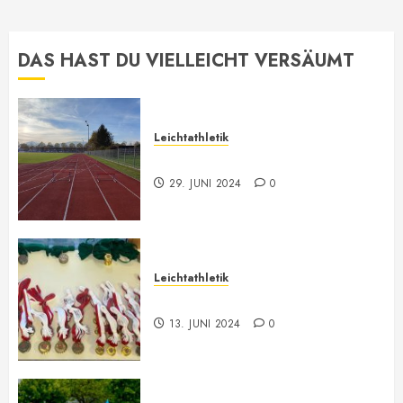
DAS HAST DU VIELLEICHT VERSÄUMT
Leichtathletik
Leichtathletik Neu-Anmeldungen
29. JUNI 2024
0
Leichtathletik
Vorarlberger Meisterschaft
13. JUNI 2024
0