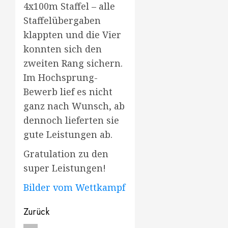
4x100m Staffel – alle
Staffelübergaben
klappten und die Vier
konnten sich den
zweiten Rang sichern.
Im Hochsprung-
Bewerb lief es nicht
ganz nach Wunsch, ab
dennoch lieferten sie
gute Leistungen ab.
Gratulation zu den
super Leistungen!
Bilder vom Wettkampf
Beitragsnavigation
Zurück