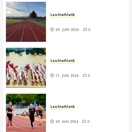
Leichtathletik
Leichtathletik Neu-Anmeldungen
29. JUNI 2024
0
Leichtathletik
Vorarlberger Meisterschaft
13. JUNI 2024
0
Leichtathletik
Bilder ONLINE
29. MAI 2024
0