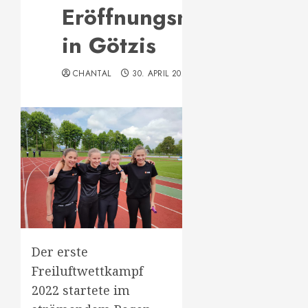
Eröffnungsmeeting
in Götzis
CHANTAL
30. APRIL 2022
Der erste
Freiluftwettkampf
2022 startete im