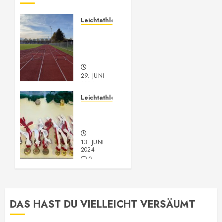
Leichtathletik
Leichtathletik
Neu-
Anmeldungen
29. JUNI
2024
0
Leichtathletik
Vorarlberger
Meisterschaft
13. JUNI
2024
0
DAS HAST DU VIELLEICHT VERSÄUMT