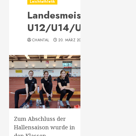
Leichtathletik
Landesmeisterschaft
U12/U14/U16
CHANTAL
20. MÄRZ 2022
Zum Abschluss der
Hallensaison wurde in
den Klassen