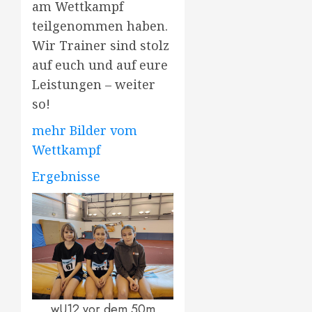
am Wettkampf
teilgenommen haben.
Wir Trainer sind stolz
auf euch und auf eure
Leistungen – weiter
so!
mehr Bilder vom
Wettkampf
Ergebnisse
wU12 vor dem 50m