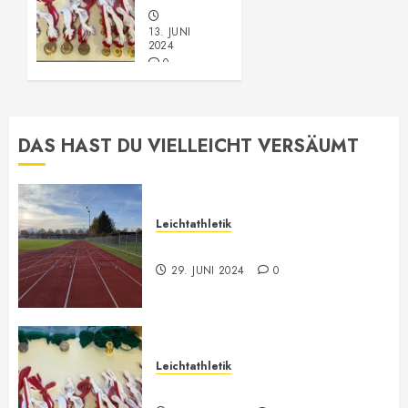
13. JUNI
2024
0
DAS HAST DU VIELLEICHT VERSÄUMT
Leichtathletik
Leichtathletik Neu-Anmeldungen
29. JUNI 2024
0
Leichtathletik
Vorarlberger Meisterschaft