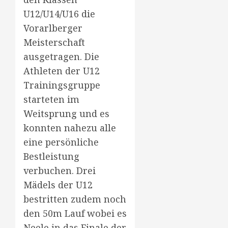
U12/U14/U16 die
Vorarlberger
Meisterschaft
ausgetragen. Die
Athleten der U12
Trainingsgruppe
starteten im
Weitsprung und es
konnten nahezu alle
eine persönliche
Bestleistung
verbuchen. Drei
Mädels der U12
bestritten zudem noch
den 50m Lauf wobei es
Neele in das Finale der