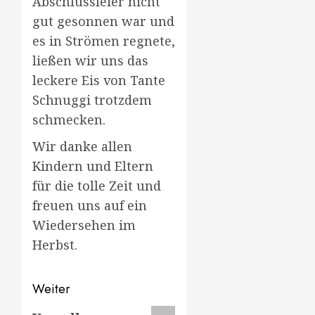
Abschlussfeier nicht
gut gesonnen war und
es in Strömen regnete,
ließen wir uns das
leckere Eis von Tante
Schnuggi trotzdem
schmecken.
Wir danke allen
Kindern und Eltern
für die tolle Zeit und
freuen uns auf ein
Wiedersehen im
Herbst.
Beitragsnavigation
Weiter