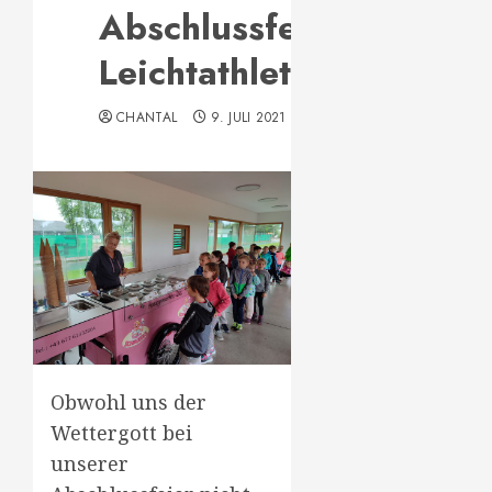
Abschlussfeier
Leichtathletik
CHANTAL
9. JULI 2021
Obwohl uns der
Wettergott bei
unserer