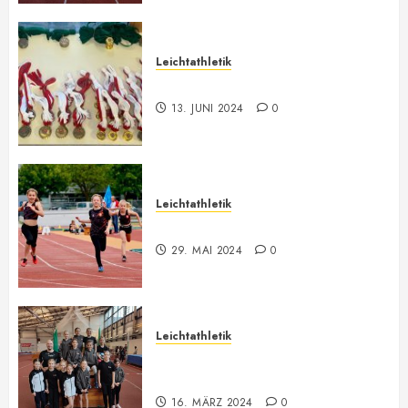
Leichtathletik
Vorarlberger Meisterschaft
13. JUNI 2024
0
Leichtathletik
Bilder ONLINE
29. MAI 2024
0
Leichtathletik
Vorarlberger U12-U16
Meisterschaft
16. MÄRZ 2024
0