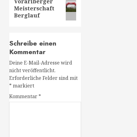
Nächster
Vorarlberger
Meisterschaft
Beitrag:
Berglauf
Schreibe einen
Kommentar
Deine E-Mail-Adresse wird
nicht veröffentlicht.
Erforderliche Felder sind mit
*
markiert
Kommentar
*