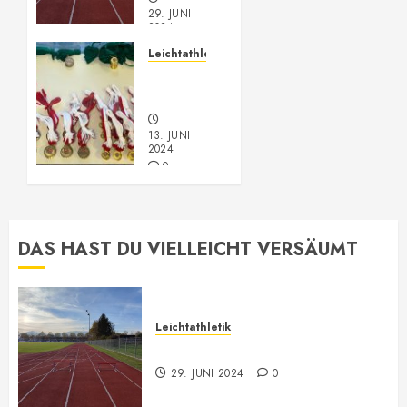
29. JUNI
2024
0
Leichtathletik
Vorarlberger
Meisterschaft
13. JUNI
2024
0
DAS HAST DU VIELLEICHT VERSÄUMT
Leichtathletik
Leichtathletik Neu-Anmeldungen
29. JUNI 2024
0