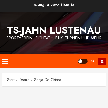
Zum
8. August 2026
11:36:15
Inhalt
springen
TS-JAHN LUSTENAU
SPORTVEREIN LEICHTATHLETIK, TURNEN UND MEHR
Primäres
Menü
Start
Teams
Sonja De Chiara