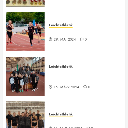
Leichtathletik
Bilder ONLINE
29. MAI 2024
0
Leichtathletik
Vorarlberger U12-U16
Meisterschaft
16. MÄRZ 2024
0
Leichtathletik
Hallenmeeting in Innsbruck