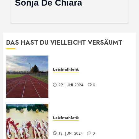
Sonja De Chiara
DAS HAST DU VIELLEICHT VERSÄUMT
Leichtathletik
Leichtathletik Neu-Anmeldungen
29. JUNI 2024
0
Leichtathletik
Vorarlberger Meisterschaft
13. JUNI 2024
0