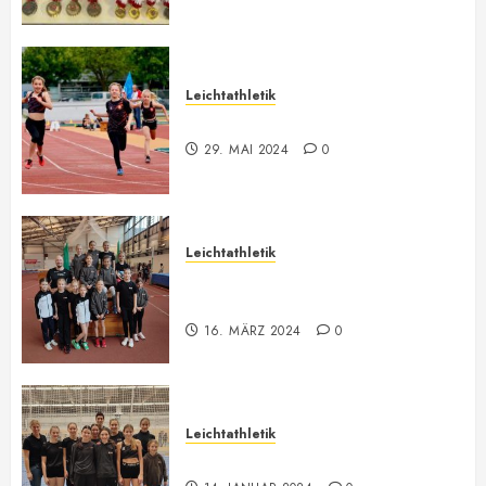
Leichtathletik
Bilder ONLINE
29. MAI 2024
0
Leichtathletik
Vorarlberger U12-U16
Meisterschaft
16. MÄRZ 2024
0
Leichtathletik
Hallenmeeting in Innsbruck