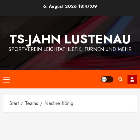
Zum
6. August 2026
18:47:09
Inhalt
springen
TS-JAHN LUSTENAU
SPORTVEREIN LEICHTATHLETIK, TURNEN UND MEHR
Primäres
Menü
Start
Teams
Nadine König