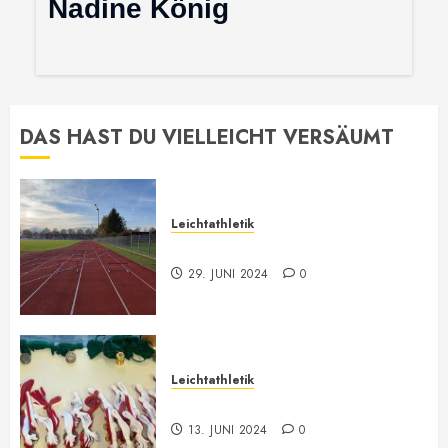
Nadine König
DAS HAST DU VIELLEICHT VERSÄUMT
Leichtathletik
Leichtathletik Neu-Anmeldungen
29. JUNI 2024
0
Leichtathletik
Vorarlberger Meisterschaft
13. JUNI 2024
0