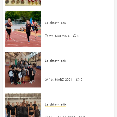
Leichtathletik
Bilder ONLINE
29. MAI 2024
0
Leichtathletik
Vorarlberger U12-U16
Meisterschaft
16. MÄRZ 2024
0
Leichtathletik
Hallenmeeting in Innsbruck