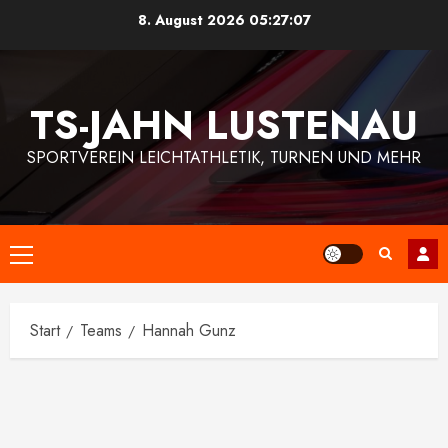
Zum
8. August 2026
05:27:07
Inhalt
springen
TS-JAHN LUSTENAU
SPORTVEREIN LEICHTATHLETIK, TURNEN UND MEHR
Primäres
Menü
Start
Teams
Hannah Gunz