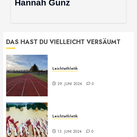
Hannah Gunz
DAS HAST DU VIELLEICHT VERSÄUMT
Leichtathletik
Leichtathletik Neu-Anmeldungen
29. JUNI 2024
0
Leichtathletik
Vorarlberger Meisterschaft
13. JUNI 2024
0