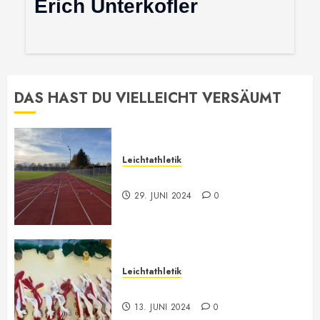
Erich Unterkofler
DAS HAST DU VIELLEICHT VERSÄUMT
Leichtathletik
Leichtathletik Neu-Anmeldungen
29. JUNI 2024
0
Leichtathletik
Vorarlberger Meisterschaft
13. JUNI 2024
0