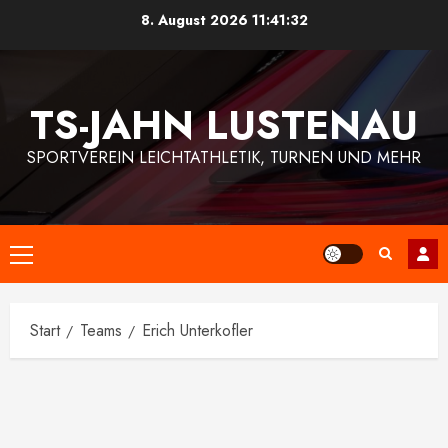
Zum
8. August 2026
11:41:32
Inhalt
springen
TS-JAHN LUSTENAU
SPORTVEREIN LEICHTATHLETIK, TURNEN UND MEHR
Primäres
Menü
Start
Teams
Erich Unterkofler