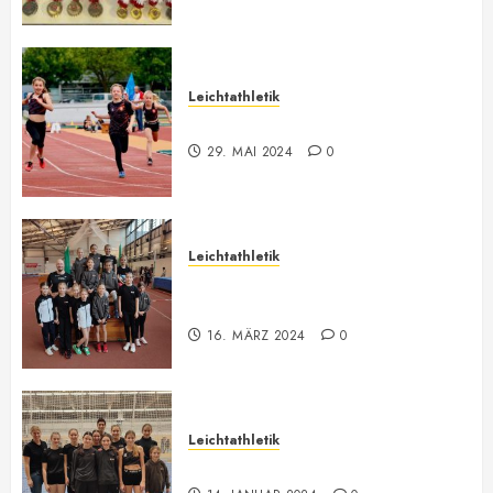
Leichtathletik
Bilder ONLINE
29. MAI 2024
0
Leichtathletik
Vorarlberger U12-U16
Meisterschaft
16. MÄRZ 2024
0
Leichtathletik
Hallenmeeting in Innsbruck