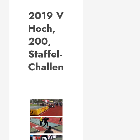
2019 VLV
Hoch,
200,
Staffel-
Challenge