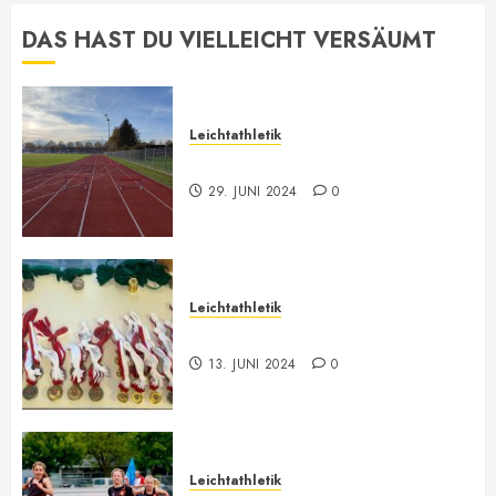
DAS HAST DU VIELLEICHT VERSÄUMT
Leichtathletik
Leichtathletik Neu-Anmeldungen
29. JUNI 2024
0
Leichtathletik
Vorarlberger Meisterschaft
13. JUNI 2024
0
Leichtathletik